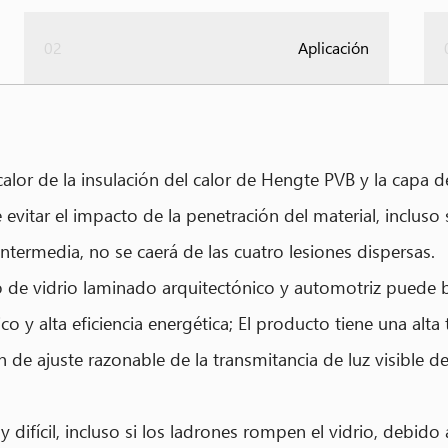
02
Aplicación
calor de la insulación del calor de Hengte PVB y la capa 
vitar el impacto de la penetración del material, incluso s
intermedia, no se caerá de las cuatro lesiones dispersas.
 de vidrio laminado arquitectónico y automotriz puede bl
 y alta eficiencia energética; El producto tiene una alta 
e ajuste razonable de la transmitancia de luz visible de l
difícil, incluso si los ladrones rompen el vidrio, debido 