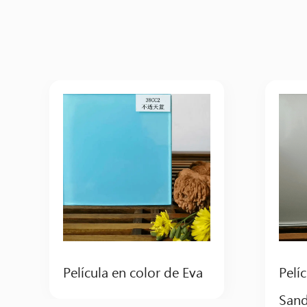
Película en color de Eva
Pelí
San