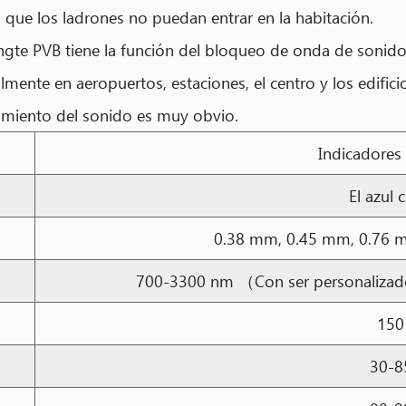
 que los ladrones no puedan entrar en la habitación.
ngte PVB tiene la función del bloqueo de onda de sonido,
lmente en aeropuertos, estaciones, el centro y los edific
slamiento del sonido es muy obvio.
Indicadores 
El azul 
0.38 mm, 0.45 mm, 0.76 
700-3300 nm （Con ser personalizado
150
30-8