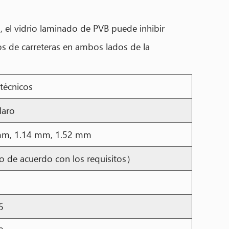
 el vidrio laminado de PVB puede inhibir
ios de carreteras en ambos lados de la
técnicos
claro
mm, 1.14 mm, 1.52 mm
 de acuerdo con los requisitos）
5