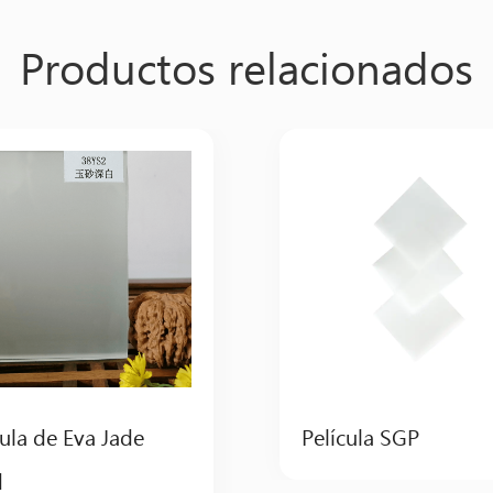
Productos relacionados
cula de Eva Jade
Película SGP
d