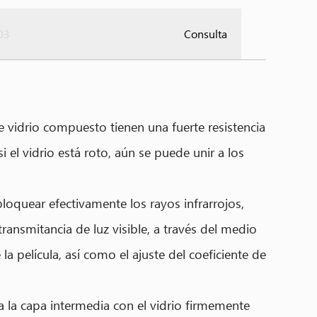
03
Consulta
de vidrio compuesto tienen una fuerte resistencia
i el vidrio está roto, aún se puede unir a los
oquear efectivamente los rayos infrarrojos,
transmitancia de luz visible, a través del medio
a película, así como el ajuste del coeficiente de
a la capa intermedia con el vidrio firmemente