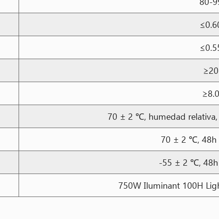
80-9
≤0.6
≤0.5
≥20
≥8.
70 ± 2 ℃, humedad relativa,
70 ± 2 ℃, 48h
-55 ± 2 ℃, 48h
750W Iluminant 100H Lig