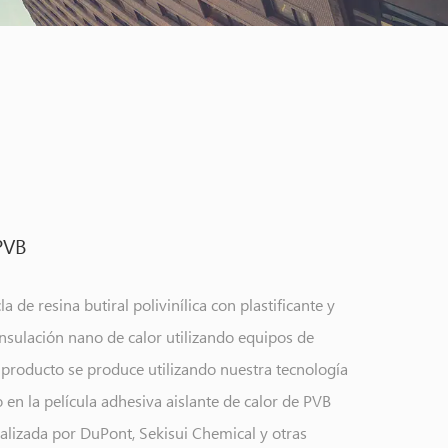
PVB
a de resina butiral polivinílica con plastificante y
insulación nano de calor utilizando equipos de
e producto se produce utilizando nuestra tecnología
o en la película adhesiva aislante de calor de PVB
realizada por DuPont, Sekisui Chemical y otras