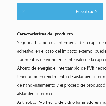
01
Especificación
Características del producto
Seguridad: la película intermedia de la capa de 
adhesiva, en el caso del impacto externo, puede e
fragmentos de vidrio en el intervalo de la capa 
Ahorro de energía: el intercambio de PVB hecho
tener un buen rendimiento de aislamiento térmico
de nano-aislamiento y el proceso de producción d
aislamiento térmico.
Antirrobo: PVB hecho de vidrio laminado es muy 