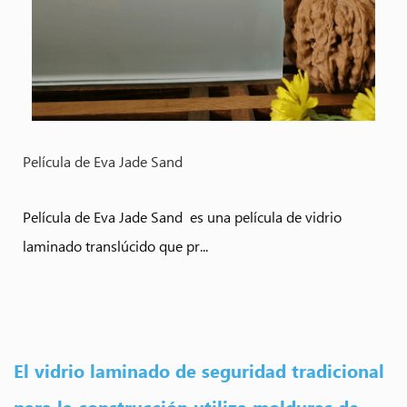
Película de Eva Jade Sand
Película de Eva Jade Sand es una película de vidrio
laminado translúcido que pr...
El vidrio laminado de seguridad tradicional
para la construcción utiliza molduras de