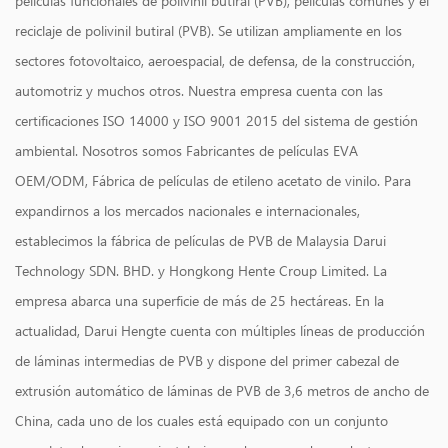
películas funcionales de polivinil butiral (PVB), películas comunes y el
reciclaje de polivinil butiral (PVB). Se utilizan ampliamente en los
sectores fotovoltaico, aeroespacial, de defensa, de la construcción,
automotriz y muchos otros. Nuestra empresa cuenta con las
certificaciones ISO 14000 y ISO 9001 2015 del sistema de gestión
ambiental. Nosotros somos
Fabricantes de películas EVA
OEM/ODM
,
Fábrica de películas de etileno acetato de vinilo
. Para
expandirnos a los mercados nacionales e internacionales,
establecimos la fábrica de películas de PVB de Malaysia Darui
Technology SDN. BHD. y Hongkong Hente Croup Limited. La
empresa abarca una superficie de más de 25 hectáreas. En la
actualidad, Darui Hengte cuenta con múltiples líneas de producción
de láminas intermedias de PVB y dispone del primer cabezal de
extrusión automático de láminas de PVB de 3,6 metros de ancho de
China, cada uno de los cuales está equipado con un conjunto