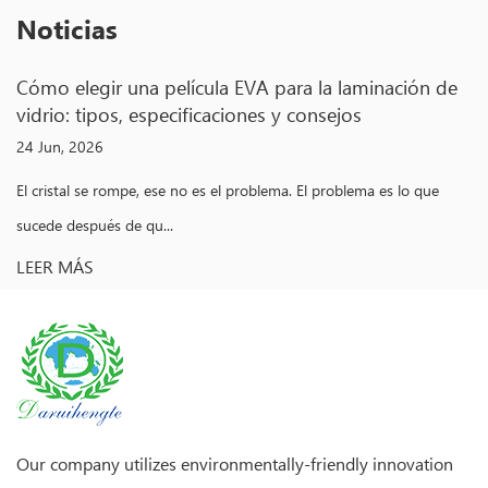
Noticias
inación de
Película EVA para laminación de vidrio: ti
propiedades y guía de procesamiento
05 Jun, 2026
a es lo que
El cristal se rompe. Eso es un hecho. Lo que separa al
del vidrio de segu...
LEER MÁS
Our company utilizes environmentally-friendly innovation