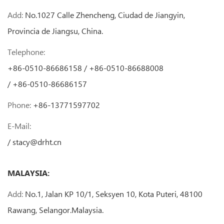
Add:
No.1027 Calle Zhencheng, Ciudad de Jiangyin,
Provincia de Jiangsu, China.
Telephone:
+86-0510-86686158 / +86-0510-86688008
/ +86-0510-86686157
Phone:
+86-13771597702
E-Mail:
/
stacy@drht.cn
MALAYSIA:
Add:
No.1, Jalan KP 10/1, Seksyen 10, Kota Puteri, 48100
Rawang, Selangor.Malaysia.