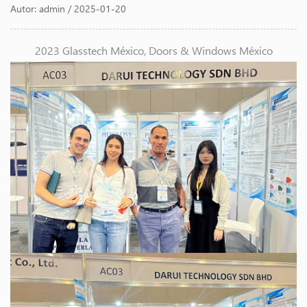
Autor: admin / 2025-01-20
2023 Glasstech México, Doors & Windows México